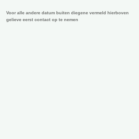
Voor alle andere datum buiten diegene vermeld hierboven
gelieve eerst contact op te nemen