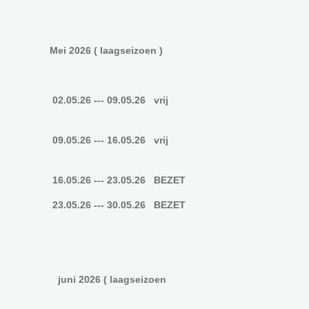
Mei 2026 ( laagseizoen )
02.05.26 --- 09.05.26 vrij
09.05.26 --- 16.05.26 vrij
16.05.26 --- 23.05.26 BEZET
23.05.26 --- 30.05.26 BEZET
juni 2026 ( laagseizoen