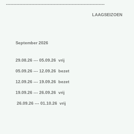
------------------------------------------------------------------
LAAGSEIZOEN
September 2026
29.08.26 --- 05.09.26 vrij
05.09.26 --- 12.09.26 bezet
12.09.26 --- 19.09.26 bezet
19.09.26 --- 26.09.26 vrij
26.09.26 --- 01.10.26 vrij