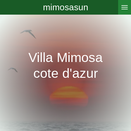
mimosasun
Ga
direct
naar
de
hoofdinhoud
Villa Mimosa
cote d'azur