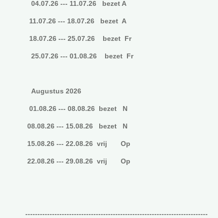
04.07.26 --- 11.07.26 bezet A
11.07.26 --- 18.07.26 bezet A
18.07.26 --- 25.07.26 bezet Fr
25.07.26 --- 01.08.26 bezet Fr
Augustus 2026
01.08.26 --- 08.08.26 bezet N
08.08.26 --- 15.08.26 bezet N
15.08.26 --- 22.08.26 vrij Op
22.08.26 --- 29.08.26 vrij Op
---------------------------------------------------------------------------