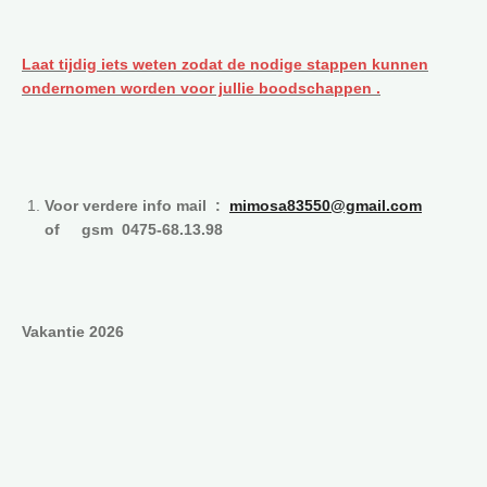
Laat tijdig iets weten zodat de nodige stappen kunnen
ondernomen worden voor jullie boodschappen .
Voor verdere info mail :
mimosa83550@gmail.com
of gsm 0475-68.13.98
Vakantie 2026